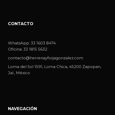
CONTACTO
WhatsApp:
33 1603 8474
Oficina:
33 1815 5632
contacto@herreriayforjagonzalez.com
Loma del Sol 1591, Loma Chica, 45200 Zapopan,
Jal., México
NAVEGACIÓN