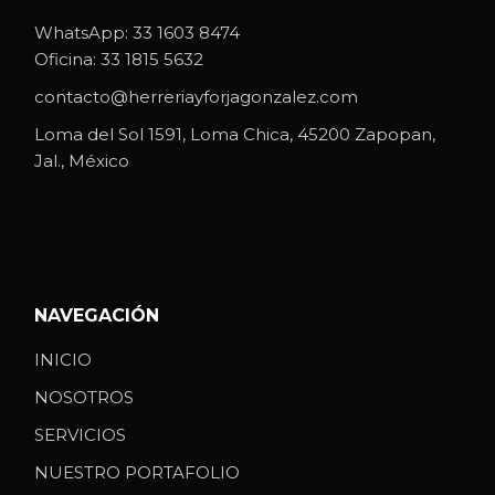
WhatsApp:
33 1603 8474
Oficina:
33 1815 5632
contacto@herreriayforjagonzalez.com
Loma del Sol 1591, Loma Chica, 45200 Zapopan,
Jal., México
NAVEGACIÓN
INICIO
NOSOTROS
SERVICIOS
NUESTRO PORTAFOLIO