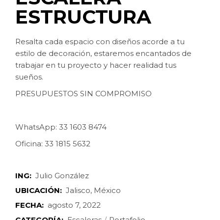
ESTRUCTURA
Resalta cada espacio con diseños acorde a tu
estilo de decoración, estaremos encantados de
trabajar en tu proyecto y hacer realidad tus
sueños.
PRESUPUESTOS SIN COMPROMISO
WhatsApp: 33 1603 8474
Oficina: 33 1815 5632
ING:
Julio González
UBICACIÓN:
Jalisco, México
FECHA:
agosto 7, 2022
CATEGORÍA:
Escaleras
Portafolio