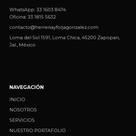
WhatsApp:
33 1603 8474
Oficina:
33 1815 5632
contacto@herreriayforjagonzalez.com
Loma del Sol 1591, Loma Chica, 45200 Zapopan,
Jal., México
NAVEGACIÓN
INICIO
NOSOTROS
SERVICIOS
NUESTRO PORTAFOLIO