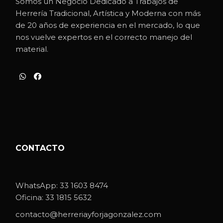
Somos un Negocio Dedicado a Trabajos de
Herrería Tradicional, Artística y Moderna con más
de 20 años de experiencia en el mercado, lo que
nos vuelve expertos en el correcto manejo del
material.
CONTACTO
WhatsApp:
33 1603 8474
Oficina:
33 1815 5632
contacto@herreriayforjagonzalez.com