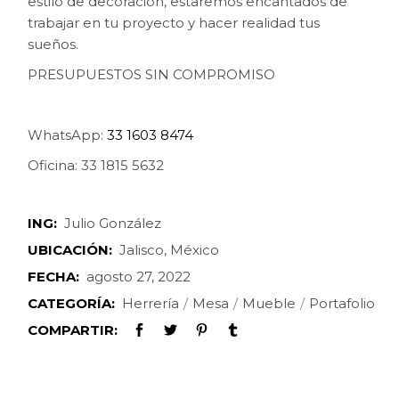
estilo de decoración, estaremos encantados de
trabajar en tu proyecto y hacer realidad tus
sueños.
PRESUPUESTOS SIN COMPROMISO
WhatsApp:
33 1603 8474
Oficina: 33 1815 5632
ING:
Julio González
UBICACIÓN:
Jalisco, México
FECHA:
agosto 27, 2022
CATEGORÍA:
Herrería
Mesa
Mueble
Portafolio
COMPARTIR: