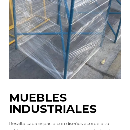
MUEBLES
INDUSTRIALES
Resalta cada espacio con diseños acorde a tu