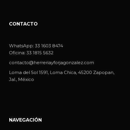
CONTACTO
WhatsApp:
33 1603 8474
Oficina:
33 1815 5632
contacto@herreriayforjagonzalez.com
Loma del Sol 1591, Loma Chica, 45200 Zapopan,
Jal., México
NAVEGACIÓN