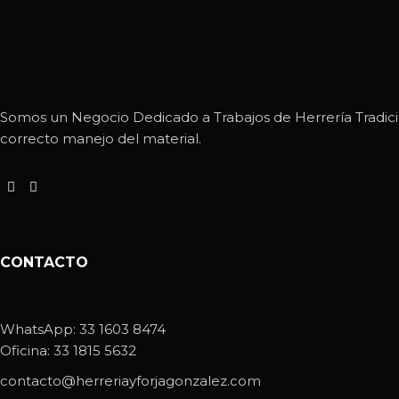
Somos un Negocio Dedicado a Trabajos de Herrería Tradicio
correcto manejo del material.
CONTACTO
WhatsApp:
33 1603 8474
Oficina:
33 1815 5632
contacto@herreriayforjagonzalez.com