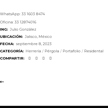
WhatsApp: 33 1603 8474
Oficina: 33 12874016
ING:
Julio González
UBICACIÓN:
Jalisco, México
FECHA:
septiembre 8, 2023
CATEGORÍA:
Herrería
Pérgola
Portafolio
Residental
COMPARTIR: