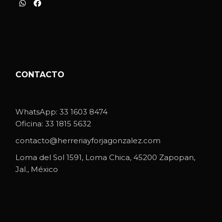
CONTACTO
WhatsApp:
33 1603 8474
Oficina:
33 1815 5632
contacto@herreriayforjagonzalez.com
Loma del Sol 1591, Loma Chica, 45200 Zapopan,
Jal., México