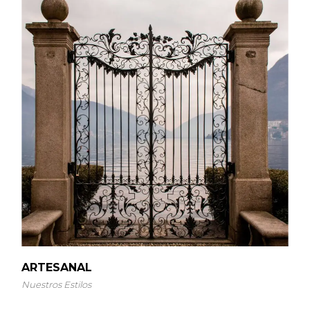
ARTESANAL
Nuestros Estilos