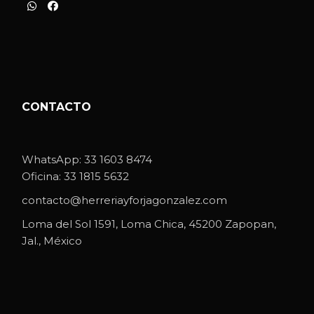
CONTACTO
WhatsApp:
33 1603 8474
Oficina:
33 1815 5632
contacto@herreriayforjagonzalez.com
Loma del Sol 1591, Loma Chica, 45200 Zapopan,
Jal., México