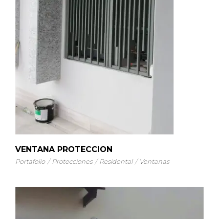
VENTANA PROTECCION
Portafolio
Protecciones
Residental
Ventanas