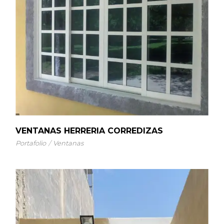
VENTANAS HERRERIA CORREDIZAS
Portafolio
Ventanas