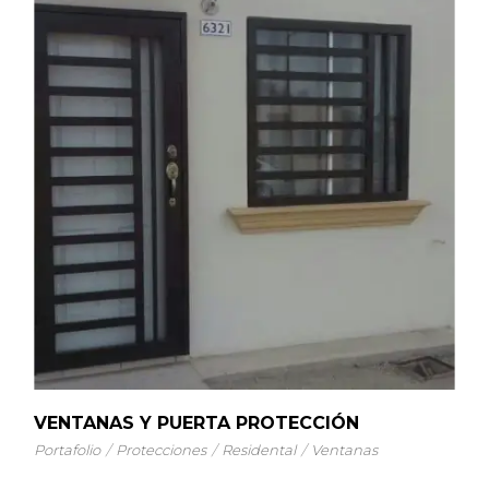
VENTANAS Y PUERTA PROTECCIÓN
Portafolio
Protecciones
Residental
Ventanas