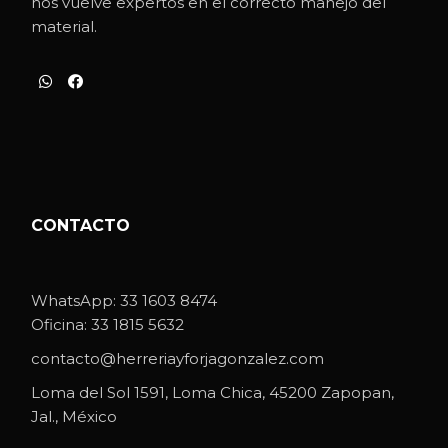
nos vuelve expertos en el correcto manejo del
material.
CONTACTO
WhatsApp:
33 1603 8474
Oficina:
33 1815 5632
contacto@herreriayforjagonzalez.com
Loma del Sol 1591, Loma Chica, 45200 Zapopan,
Jal., México