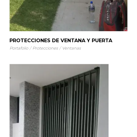
PROTECCIONES DE VENTANA Y PUERTA
Portafolio
Protecciones
Ventanas