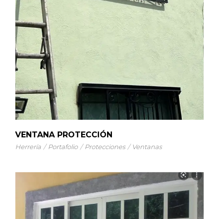
VENTANA PROTECCIÓN
Herrería
Portafolio
Protecciones
Ventanas